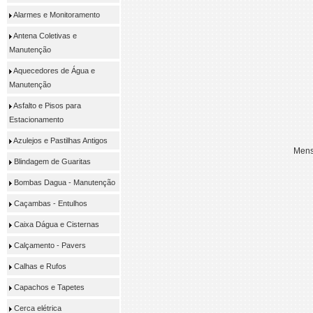
Alarmes e Monitoramento
Antena Coletivas e
Manutenção
Aquecedores de Água e
Manutenção
Asfalto e Pisos para
Estacionamento
Azulejos e Pastilhas Antigos
Blindagem de Guaritas
Bombas Dagua - Manutenção
Caçambas - Entulhos
Caixa Dágua e Cisternas
Calçamento - Pavers
Calhas e Rufos
Capachos e Tapetes
Cerca elétrica