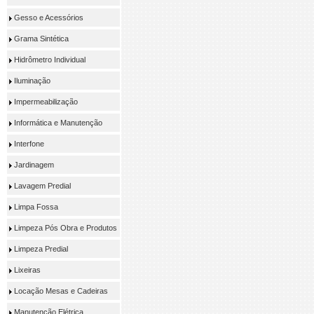
Gesso e Acessórios
Grama Sintética
Hidrômetro Individual
Iluminação
Impermeabilização
Informática e Manutenção
Interfone
Jardinagem
Lavagem Predial
Limpa Fossa
Limpeza Pós Obra e Produtos
Limpeza Predial
Lixeiras
Locação Mesas e Cadeiras
Manutenção Elétrica