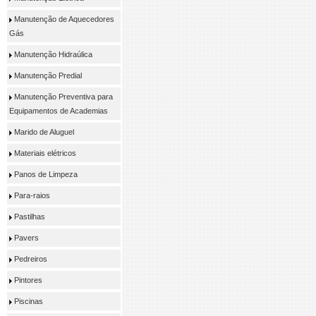
Manutenção de Aquecedores
Gás
Manutenção Hidraúlica
Manutenção Predial
Manutenção Preventiva para
Equipamentos de Academias
Marido de Aluguel
Materiais elétricos
Panos de Limpeza
Para-raios
Pastilhas
Pavers
Pedreiros
Pintores
Piscinas