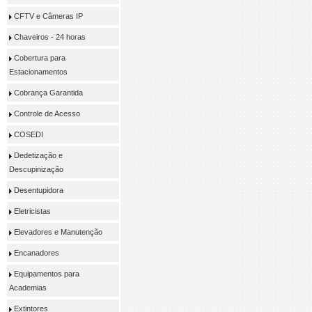
CFTV e Câmeras IP
Chaveiros - 24 horas
Cobertura para
Estacionamentos
Cobrança Garantida
Controle de Acesso
COSEDI
Dedetização e
Descupinização
Desentupidora
Eletricistas
Elevadores e Manutenção
Encanadores
Equipamentos para
Academias
Extintores