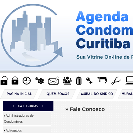
» Fale Conosco
Administradoras de
Condomínios
Advogados