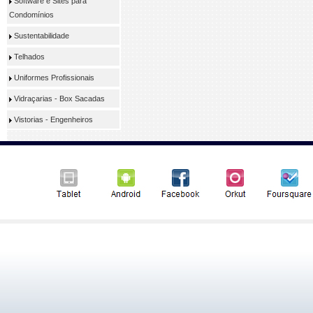
Software e Sites para
Condomínios
Sustentabilidade
Telhados
Uniformes Profissionais
Vidraçarias - Box Sacadas
Vistorias - Engenheiros