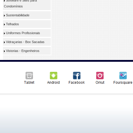
Software e Sites para
Condomínios
Sustentabilidade
Telhados
Uniformes Profissionais
Vidraçarias - Box Sacadas
Vistorias - Engenheiros