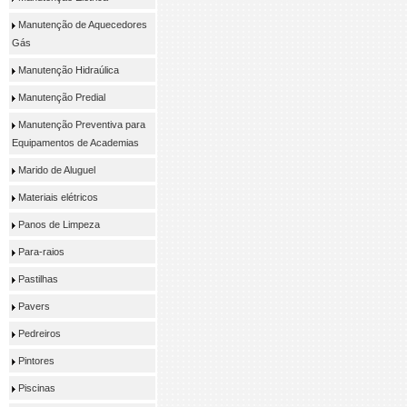
Manutenção de Aquecedores
Gás
Manutenção Hidraúlica
Manutenção Predial
Manutenção Preventiva para
Equipamentos de Academias
Marido de Aluguel
Materiais elétricos
Panos de Limpeza
Para-raios
Pastilhas
Pavers
Pedreiros
Pintores
Piscinas