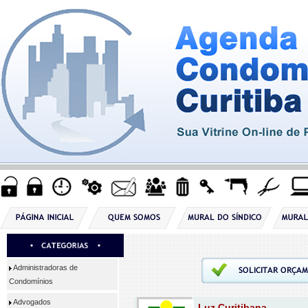
Administradoras de
Condomínios
Advogados
Luz Curitibana