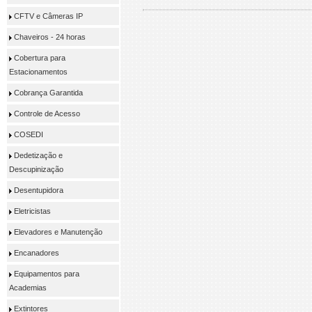
CFTV e Câmeras IP
Chaveiros - 24 horas
Cobertura para
Estacionamentos
Cobrança Garantida
Controle de Acesso
COSEDI
Dedetização e
Descupinização
Desentupidora
Eletricistas
Elevadores e Manutenção
Encanadores
Equipamentos para
Academias
Extintores