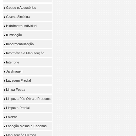
Gesso e Acessórios
Grama Sintética
Hidrômetro Individual
Iluminação
Impermeabilização
Informática e Manutenção
Interfone
Jardinagem
Lavagem Predial
Limpa Fossa
Limpeza Pós Obra e Produtos
Limpeza Predial
Lixeiras
Locação Mesas e Cadeiras
Manutenção Elétrica