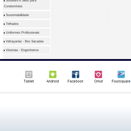
Software e Sites para
Condomínios
Sustentabilidade
Telhados
Uniformes Profissionais
Vidraçarias - Box Sacadas
Vistorias - Engenheiros