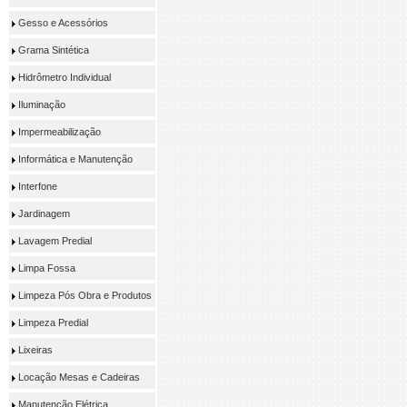
Gesso e Acessórios
Grama Sintética
Hidrômetro Individual
Iluminação
Impermeabilização
Informática e Manutenção
Interfone
Jardinagem
Lavagem Predial
Limpa Fossa
Limpeza Pós Obra e Produtos
Limpeza Predial
Lixeiras
Locação Mesas e Cadeiras
Manutenção Elétrica