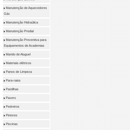
Manutenção de Aquecedores
Gás
Manutenção Hidraúlica
Manutenção Predial
Manutenção Preventiva para
Equipamentos de Academias
Marido de Aluguel
Materiais elétricos
Panos de Limpeza
Para-raios
Pastilhas
Pavers
Pedreiros
Pintores
Piscinas