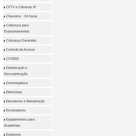
CFTV e Câmeras IP
Chaveiros - 24 horas
Cobertura para
Estacionamentos
Cobrança Garantida
Controle de Acesso
COSEDI
Dedetização e
Descupinização
Desentupidora
Eletricistas
Elevadores e Manutenção
Encanadores
Equipamentos para
Academias
Extintores